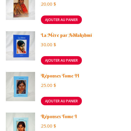
20.00
$
AJOUTER AU PANIER
La Mère par Adilakshmi
30.00
$
AJOUTER AU PANIER
Réponses Tome II
25.00
$
AJOUTER AU PANIER
Réponses Tome I
25.00
$