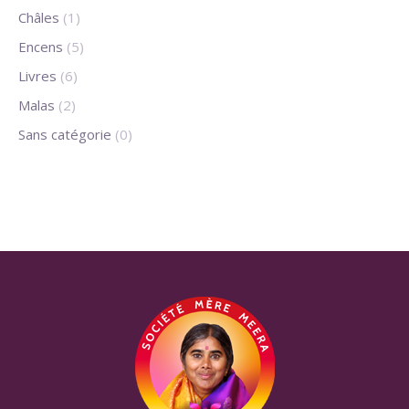
Châles
(1)
Encens
(5)
Livres
(6)
Malas
(2)
Sans catégorie
(0)