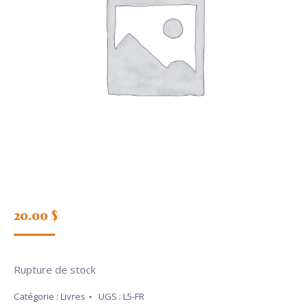
20.00
$
Rupture de stock
Catégorie :
Livres
UGS :
L5-FR