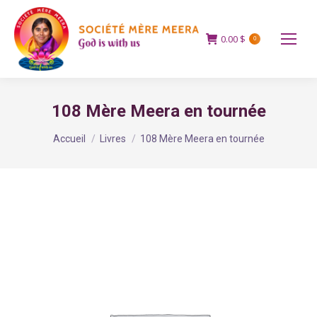
0.00
$
0
108 Mère Meera en tournée
Vous êtes ici :
Accueil
Livres
108 Mère Meera en tournée