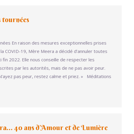
 tournées
nées En raison des mesures exceptionnelles prises
la COVID-19, Mère Meera a décidé d’annuler toutes
ci fin 2022. Elle nous conseille de respecter les
crites par les autorités, mais de ne pas avoir peur.
« N’ayez pas peur, restez calme et priez. » Méditations
a… 40 ans d’Amour et de Lumière