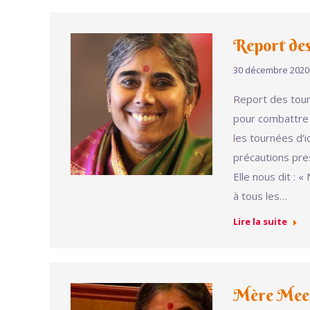
Report des
30 décembre 2020
Report des tour
pour combattre 
les tournées d’i
précautions pres
Elle nous dit : 
à tous les…
Lire la suite
Mère Meer