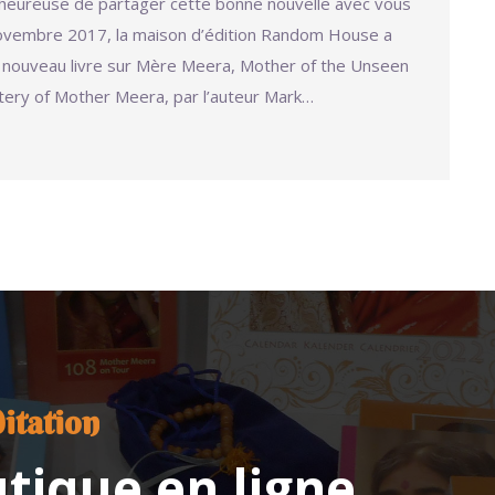
heureuse de partager cette bonne nouvelle avec vous
novembre 2017, la maison d’édition Random House a
 nouveau livre sur Mère Meera, Mother of the Unseen
ery of Mother Meera, par l’auteur Mark…
itation
utique en ligne