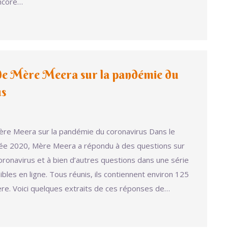
ncore…
de Mère Meera sur la pandémie du
us
re Meera sur la pandémie du coronavirus Dans le
née 2020, Mère Meera a répondu à des questions sur
 coronavirus et à bien d’autres questions dans une série
nibles en ligne. Tous réunis, ils contiennent environ 125
e. Voici quelques extraits de ces réponses de…