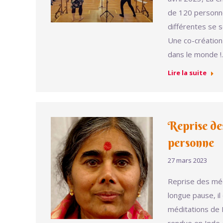
de 120 personne
différentes se 
Une co-création m
dans le monde 
Lire la suite
Reprise de
personne
27 mars 2023
Reprise des mé
longue pause, i
méditations de