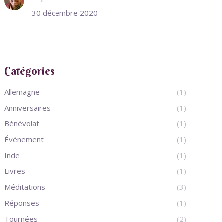
30 décembre 2020
Catégories
Allemagne
(1)
Anniversaires
(1)
Bénévolat
(1)
Événement
(1)
Inde
(1)
Livres
(1)
Méditations
(3)
Réponses
(1)
Tournées
(2)