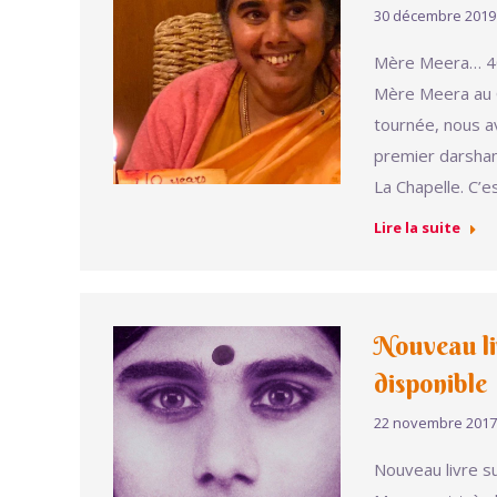
30 décembre 2019
Mère Meera… 40
Mère Meera au C
tournée, nous av
premier darshan
La Chapelle. C’
Lire la suite
Nouveau l
disponible
22 novembre 2017
Nouveau livre s