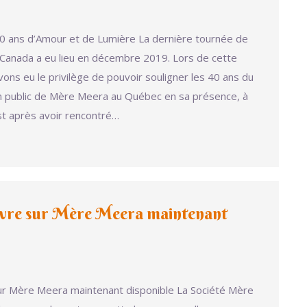
 ans d’Amour et de Lumière La dernière tournée de
anada a eu lieu en décembre 2019. Lors de cette
ons eu le privilège de pouvoir souligner les 40 ans du
 public de Mère Meera au Québec en sa présence, à
est après avoir rencontré…
ivre sur Mère Meera maintenant
ur Mère Meera maintenant disponible La Société Mère