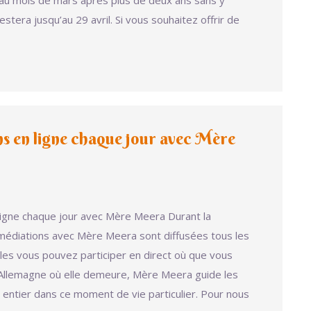
au mois de mars après plus de deux ans sans y
estera jusqu’au 29 avril. Si vous souhaitez offrir de
s en ligne chaque jour avec Mère
ligne chaque jour avec Mère Meera Durant la
édiations avec Mère Meera sont diffusées tous les
lles vous pouvez participer en direct où que vous
’Allemagne où elle demeure, Mère Meera guide les
entier dans ce moment de vie particulier. Pour nous