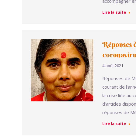
accompagner e
Lire la suite
Réponses 
coronavir
4 août 2021
Réponses de Mè
courant de l’an
la crise liée au
d’articles dispo
réponses de Mèr
Lire la suite