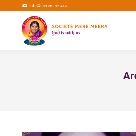
info@meremeera.ca
Ar