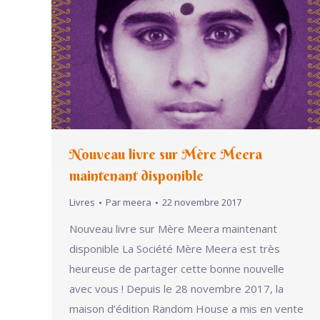
Nouveau livre sur Mère Meera
maintenant disponible
Livres
Par
meera
22 novembre 2017
Nouveau livre sur Mère Meera maintenant
disponible La Société Mère Meera est très
heureuse de partager cette bonne nouvelle
avec vous ! Depuis le 28 novembre 2017, la
maison d’édition Random House a mis en vente