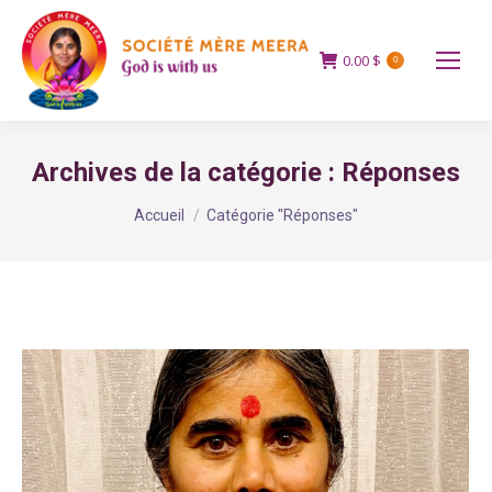
0.00
$
0
Archives de la catégorie :
Réponses
Vous êtes ici :
Accueil
Catégorie "Réponses"