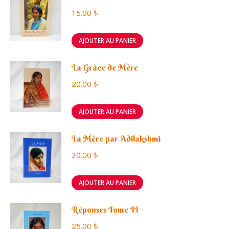
15.00
$
AJOUTER AU PANIER
La Grâce de Mère
20.00
$
AJOUTER AU PANIER
La Mère par Adilakshmi
30.00
$
AJOUTER AU PANIER
Réponses Tome II
25.00
$