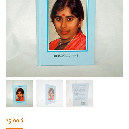
25.00
$