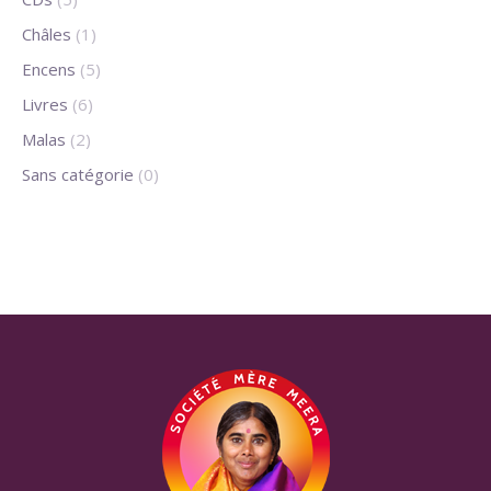
Châles
(1)
Encens
(5)
Livres
(6)
Malas
(2)
Sans catégorie
(0)