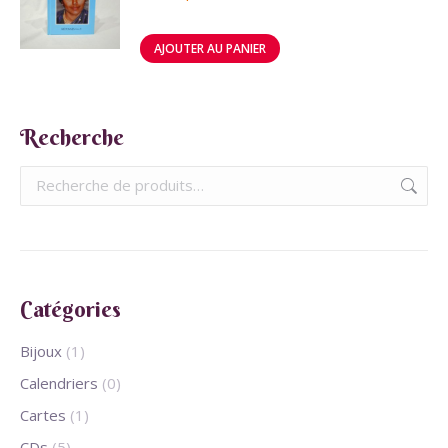
AJOUTER AU PANIER
Recherche
Catégories
Bijoux
(1)
Calendriers
(0)
Cartes
(1)
CDs
(5)