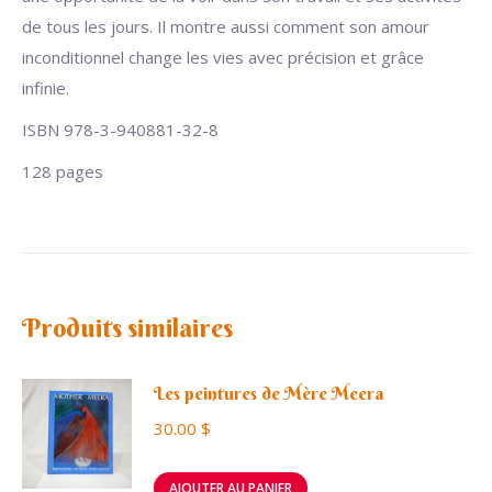
de tous les jours. Il montre aussi comment son amour
inconditionnel change les vies avec précision et grâce
infinie.
ISBN 978-3-940881-32-8
128 pages
Produits similaires
Les peintures de Mère Meera
30.00
$
AJOUTER AU PANIER