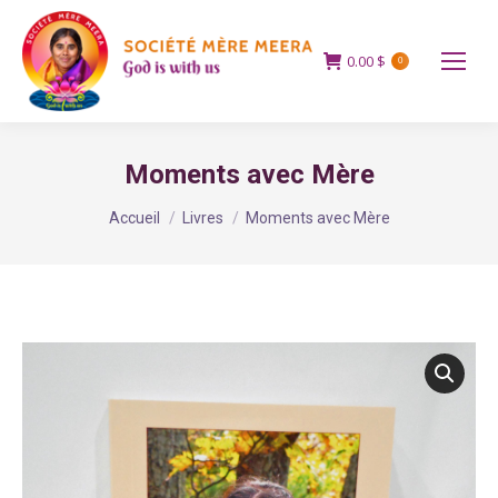
0.00
$
0
Moments avec Mère
Vous êtes ici :
Accueil
Livres
Moments avec Mère