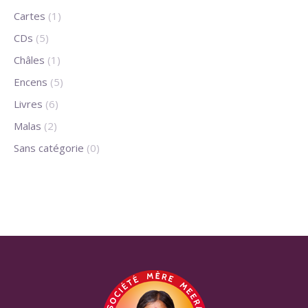
Cartes
(1)
CDs
(5)
Châles
(1)
Encens
(5)
Livres
(6)
Malas
(2)
Sans catégorie
(0)