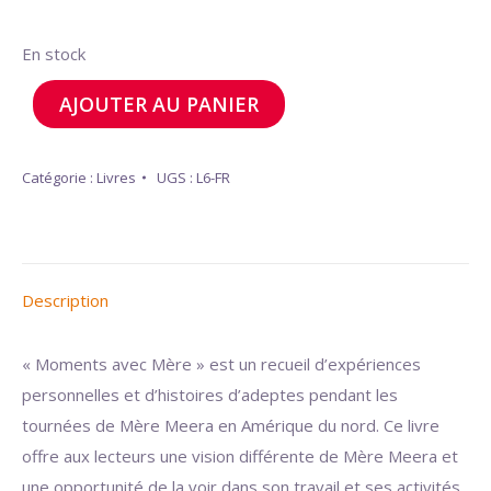
En stock
AJOUTER AU PANIER
Catégorie :
Livres
UGS :
L6-FR
Description
« Moments avec Mère » est un recueil d’expériences
personnelles et d’histoires d’adeptes pendant les
tournées de Mère Meera en Amérique du nord. Ce livre
offre aux lecteurs une vision différente de Mère Meera et
une opportunité de la voir dans son travail et ses activités