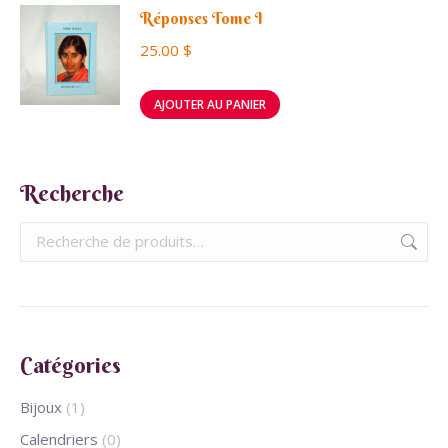
Réponses Tome I
25.00
$
AJOUTER AU PANIER
Recherche
Catégories
Bijoux
(1)
Calendriers
(0)