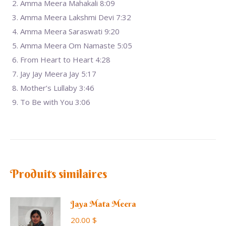
Amma Meera Mahakali 8:09
Amma Meera Lakshmi Devi 7:32
Amma Meera Saraswati 9:20
Amma Meera Om Namaste 5:05
From Heart to Heart 4:28
Jay Jay Meera Jay 5:17
Mother’s Lullaby 3:46
To Be with You 3:06
Produits similaires
Jaya Mata Meera
20.00
$