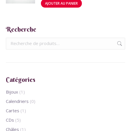
AJOUTER AU PANIER
Recherche
Catégories
Bijoux
(1)
Calendriers
(0)
Cartes
(1)
CDs
(5)
Châles
(1)