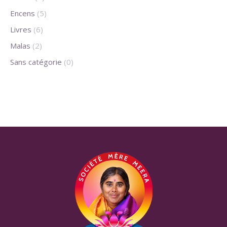
Encens
(5)
Livres
(6)
Malas
(2)
Sans catégorie
(0)