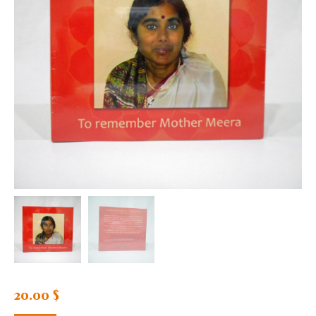
20.00
$