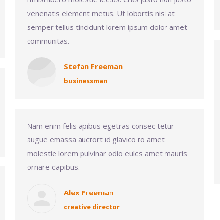
venenatis element metus. Ut lobortis nisl at
semper tellus tincidunt lorem ipsum dolor amet
communitas.
Stefan Freeman
businessman
Nam enim felis apibus egetras consec tetur
augue emassa auctort id glavico to amet
molestie lorem pulvinar odio eulos amet mauris
ornare dapibus.
Alex Freeman
creative director