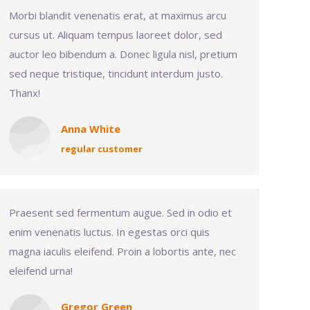
Morbi blandit venenatis erat, at maximus arcu
cursus ut. Aliquam tempus laoreet dolor, sed
auctor leo bibendum a. Donec ligula nisl, pretium
sed neque tristique, tincidunt interdum justo.
Thanx!
Anna White
regular customer
Praesent sed fermentum augue. Sed in odio et
enim venenatis luctus. In egestas orci quis
magna iaculis eleifend. Proin a lobortis ante, nec
eleifend urna!
Gregor Green