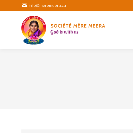
info@meremeera.ca