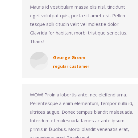
Mauris id vestibulum massa elis nisl, tincidunt
eget volutpat quis, porta sit amet est. Pellen
tesque solli citudin velit vel molestie dolor.
Glavrida for habitant morbi tristique senectus.
Thanx!
George Green
regular customer
WOW! Proin a lobortis ante, nec eleifend urna.
Pellentesque a enim elementum, tempor nulla id,
ultrices augue. Donec tempus blandit malesuada.
Interdum et malesuada fames ac ante ipsum
primis in faucibus. Morbi blandit venenatis erat,
at maximus arcu! Thank you!