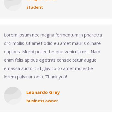
student
Lorem ipsum nec magna fermentum in pharetra
orci mollis sit amet odio eu amet mauris ornare
dapibus. Morbi pellen tesque vehicula nisi. Nam
enim felis apibus egetras consec tetur augue
emassa auctort id glavico to amet molestie
lorem pulvinar odio. Thank you!
Leonardo Grey
business owner