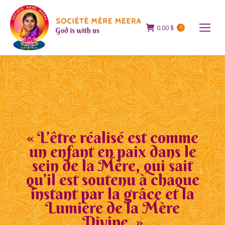
0.00
$
0
« L’être réalisé est comme
un enfant en paix dans le
sein de la Mère, qui sait
qu’il est soutenu à chaque
instant par la grâce et la
Lumière de la Mère
Divine. »