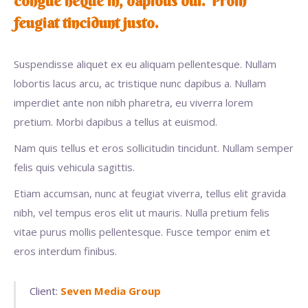
congue neque in, dapibus dui. Proin
feugiat tincidunt justo.
Suspendisse aliquet ex eu aliquam pellentesque. Nullam
lobortis lacus arcu, ac tristique nunc dapibus a. Nullam
imperdiet ante non nibh pharetra, eu viverra lorem
pretium. Morbi dapibus a tellus at euismod.
Nam quis tellus et eros sollicitudin tincidunt. Nullam semper
felis quis vehicula sagittis.
Etiam accumsan, nunc at feugiat viverra, tellus elit gravida
nibh, vel tempus eros elit ut mauris. Nulla pretium felis
vitae purus mollis pellentesque. Fusce tempor enim et
eros interdum finibus.
Client:
Seven Media Group