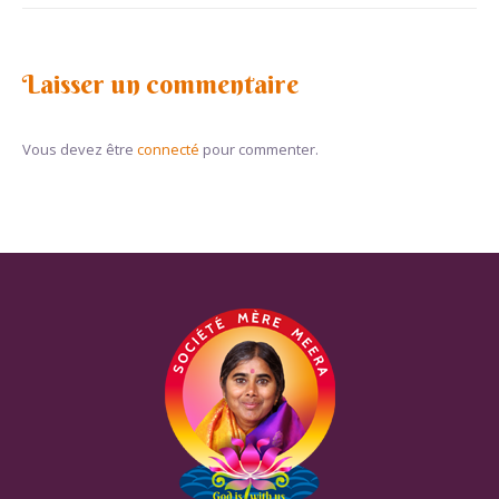
Laisser un commentaire
Vous devez être
connecté
pour commenter.