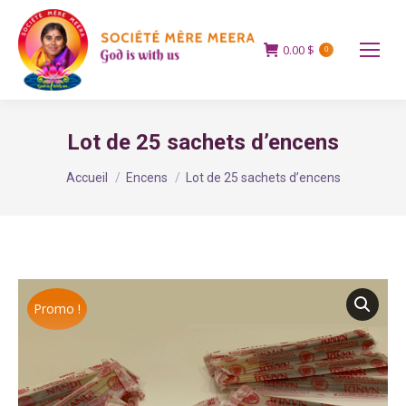
0.00
$
0
Lot de 25 sachets d’encens
Vous êtes ici :
Accueil
Encens
Lot de 25 sachets d’encens
Promo !